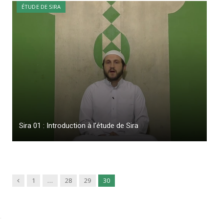
ÉTUDE DE SIRA
Sira 01 : Introduction à l’étude de Sira
Previous
1
…
28
29
30