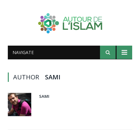
NAVIGATE
AUTHOR
SAMI
SAMI