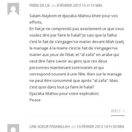
FRÈRE DE UK
on
9 FÉVRIER 2013 15 H 15 MIN
Salam Alaykom et djazaka Allahou kheir pour vos
efforts,
En fait je ne comprends pas exactement ce que vous
voulez dire par faire le halal? Je sais que la fatha
c’est le fait de s’engager/se marier devant Allah (swt),
le mariage à la mairie c’est le fait de s’engager/se
marier aux yeux de l’état, et “al zafa” en arabe qui
veut dire faire savoir au gens que ces deux
personnes maintenant sont mariés et qui
correspond souvent à une fête. Bien sur le mariage
ne peut être consommé que après “al zafa”. Mais
c’est quoi dans tout ça faire le halal?
Djazaka Allahou pour votre explication
Peace
REPLY
UNE SOEUR FISSABILLAH
on
10 FÉVRIER 2013 16 H 30 MIN