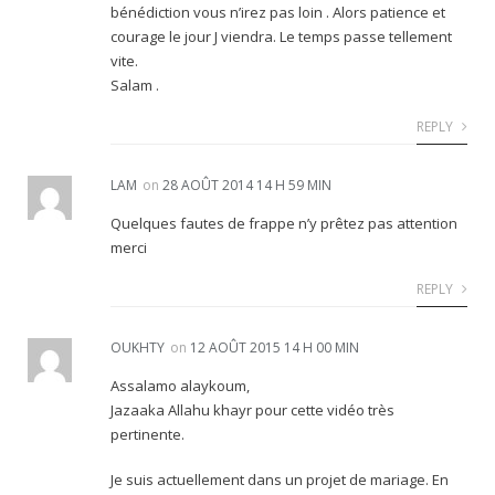
bénédiction vous n’irez pas loin . Alors patience et
courage le jour J viendra. Le temps passe tellement
vite.
Salam .
REPLY
LAM
on
28 AOÛT 2014 14 H 59 MIN
Quelques fautes de frappe n’y prêtez pas attention
merci
REPLY
OUKHTY
on
12 AOÛT 2015 14 H 00 MIN
Assalamo alaykoum,
Jazaaka Allahu khayr pour cette vidéo très
pertinente.
Je suis actuellement dans un projet de mariage. En