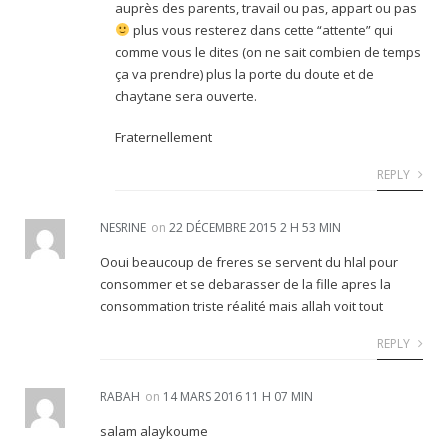
auprès des parents, travail ou pas, appart ou pas
plus vous resterez dans cette “attente” qui
comme vous le dites (on ne sait combien de temps
ça va prendre) plus la porte du doute et de
chaytane sera ouverte.
Fraternellement
REPLY
NESRINE
on
22 DÉCEMBRE 2015 2 H 53 MIN
Ooui beaucoup de freres se servent du hlal pour
consommer et se debarasser de la fille apres la
consommation triste réalité mais allah voit tout
REPLY
RABAH
on
14 MARS 2016 11 H 07 MIN
salam alaykoume