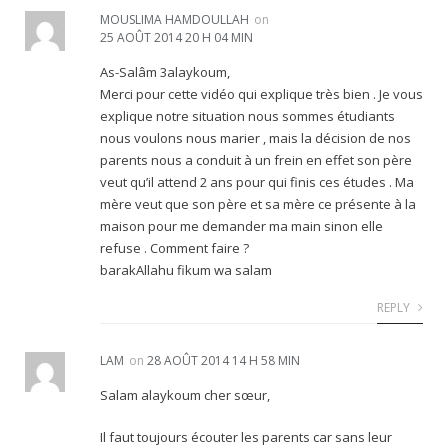
MOUSLIMA HAMDOULLAH
on
25 AOÛT 2014 20 H 04 MIN
As-Salâm 3alaykoum,
Merci pour cette vidéo qui explique très bien . Je vous
explique notre situation nous sommes étudiants
nous voulons nous marier , mais la décision de nos
parents nous a conduit à un frein en effet son père
veut qu’il attend 2 ans pour qui finis ces études . Ma
mère veut que son père et sa mère ce présente à la
maison pour me demander ma main sinon elle
refuse . Comment faire ?
barakAllahu fikum wa salam
REPLY
LAM
on
28 AOÛT 2014 14 H 58 MIN
Salam alaykoum cher sœur,
Il faut toujours écouter les parents car sans leur