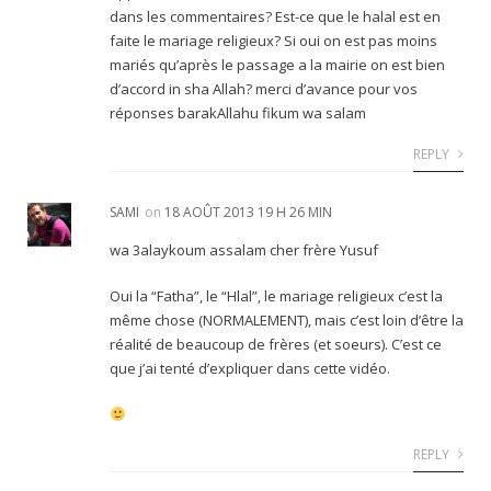
dans les commentaires? Est-ce que le halal est en
faite le mariage religieux? Si oui on est pas moins
mariés qu’après le passage a la mairie on est bien
d’accord in sha Allah? merci d’avance pour vos
réponses barakAllahu fikum wa salam
REPLY
SAMI
on
18 AOÛT 2013 19 H 26 MIN
wa 3alaykoum assalam cher frère Yusuf
Oui la “Fatha”, le “Hlal”, le mariage religieux c’est la
même chose (NORMALEMENT), mais c’est loin d’être la
réalité de beaucoup de frères (et soeurs). C’est ce
que j’ai tenté d’expliquer dans cette vidéo.
REPLY