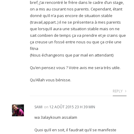
bref, j’ai rencontré le frère dans le cadre d’un stage,
on a mis au courant nos parents. Cependant, étant
donné qu’il n’a pas encore de situation stable
(travail,appart..) il ne se présentera à mes parents
que lorsqu’il aura une situation stable mais on ne
sait combien de temps ça va prendre et je crains que
ça creuse un fossé entre nous ou que ça crée une
fitna
(Nous échangeons que par mail en attendant)
Qu’en pensez vous ? Votre avis me sera très utile.
Qu’Allah vous bénisse.
REPLY
SAMI
on
12 AOÛT 2015 23 H 39 MIN
wa 3alaykoum assalam
Quoi qu’il en soit, il faudrait qu’il se manifeste