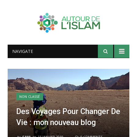
NAVIGATE
NON CLASSÉ
Des Voyages Pour Changer De
Vie : mon nouveau blog
by
SAMI
on
11 JANVIER 2019
0 COMMENTS