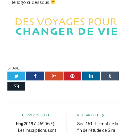
le logo ci-dessous
SHARE.
Twitter
Facebook
Google+
Pinterest
LinkedIn
Tumblr
Email
PREVIOUS ARTICLE
NEXT ARTICLE
Hajj 2019 à 4690€(*) :
Sira 151 : Le mot de la
Les inscriptions sont
fin de l’étude de Sira