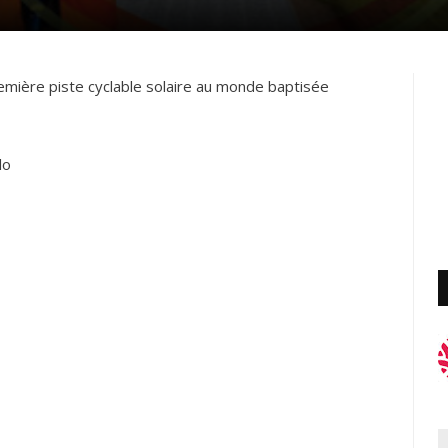
première piste cyclable solaire au monde baptisée
élo