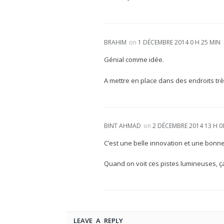
BRAHIM
on
1 DÉCEMBRE 2014 0 H 25 MIN
Génial comme idée.
A mettre en place dans des endroits tr
BINT AHMAD
on
2 DÉCEMBRE 2014 13 H 0
C’est une belle innovation et une bonne
Quand on voit ces pistes lumineuses, ça 
LEAVE A REPLY