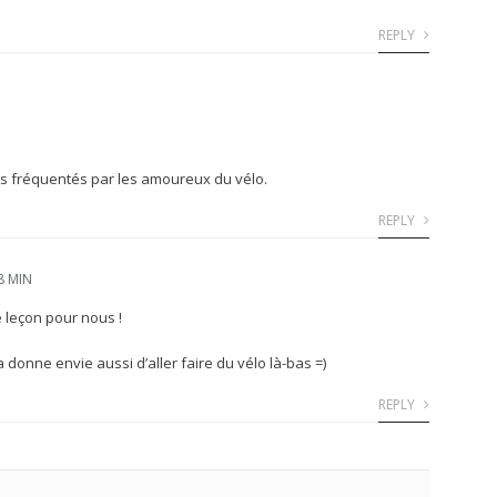
REPLY
ès fréquentés par les amoureux du vélo.
REPLY
8 MIN
 leçon pour nous !
donne envie aussi d’aller faire du vélo là-bas =)
REPLY