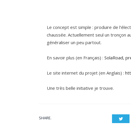
Le concept est simple : produire de l’élect
chaussée. Actuellement seul un tronçon au
généraliser un peu partout.
En savoir plus (en Français) :
SolaRoad, pre
Le site internet du projet (en Anglais) :
ht
Une très belle initiative je trouve.
SHARE.
Twit