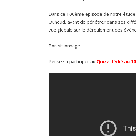
Dans ce 100ème épisode de notre étude de 
Ouhoud, avant de pénétrer dans ses diffé
vue globale sur le déroulement des évén
Bon visionnage
Pensez à participer au
Quizz dédié au 