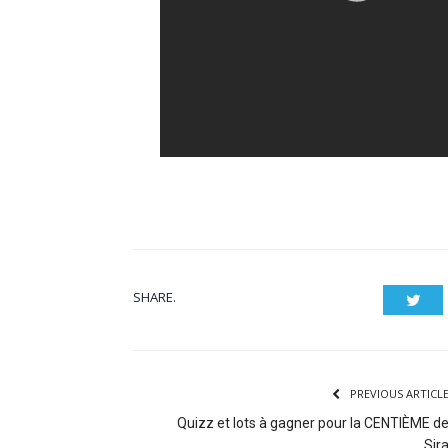
SHARE.
Twit
PREVIOUS ARTICL
Quizz et lots à gagner pour la CENTIÈME d
Sir