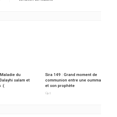
: Maladie du
Sira 149 : Grand moment de
3alayhi salam et
communion entre une oumma
 :(
et son prophète
0