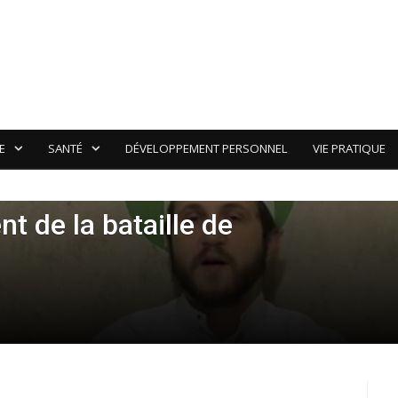
E
SANTÉ
DÉVELOPPEMENT PERSONNEL
VIE PRATIQUE
t de la bataille de