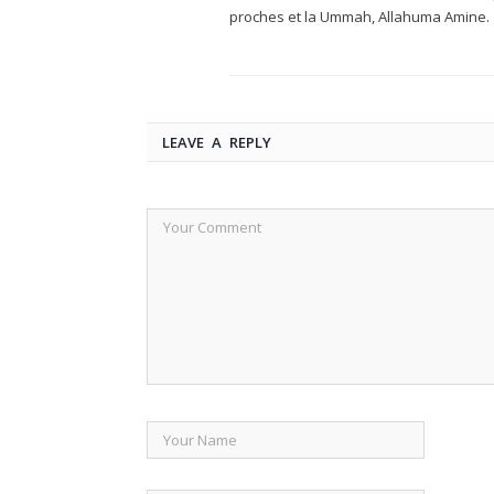
proches et la Ummah, Allahuma Amine.
LEAVE A REPLY