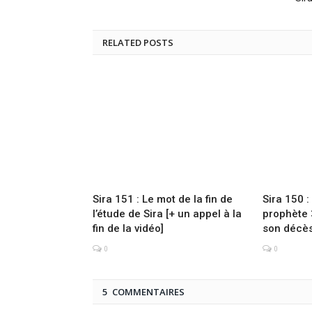
RELATED POSTS
Sira 151 : Le mot de la fin de
Sira 150 
l’étude de Sira [+ un appel à la
prophète 
fin de la vidéo]
son décès
0
0
5 COMMENTAIRES