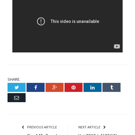
SHARE.
Twitter
Facebook
Google+
Pinterest
LinkedIn
Tumblr
Email
PREVIOUS ARTICLE
NEXT ARTICLE