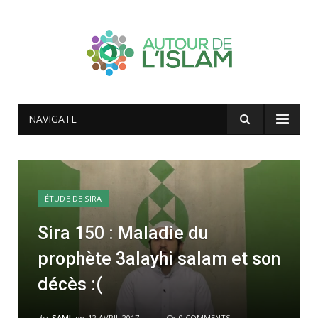
NAVIGATE
ÉTUDE DE SIRA
Sira 150 : Maladie du
prophète 3alayhi salam et son
décès :(
by
SAMI
on
12 AVRIL 2017
0 COMMENTS