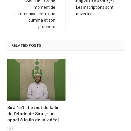
Sira 149 : Grand
Hajj 2019 à 4690€(*) :
moment de
Les inscriptions sont
communion entre une
ouvertes
oumma et son
prophète
RELATED POSTS
Sira 151 : Le mot de la fin
de l’étude de Sira [+ un
appel à la fin de la vidéo]
0