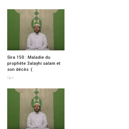
Sira 150 : Maladie du
prophète 3alayhi salam et
son décès :(
0