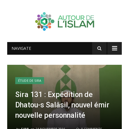
NAVIGATE
ÉTUDE DE SIRA
Sira 131 : Expédition de
Dhatou-s Salâsil, nouvel émir
nouvelle personnalité
by
SAMI
on
24 NOVEMBRE 2016
0 COMMENTS