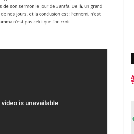
s de son sermon le jour de 3arafa. De là, un grand
de nos jours, et la conclusion est : l’ennemi, n’est
 Oumma n’est pas celui que l’on croit.