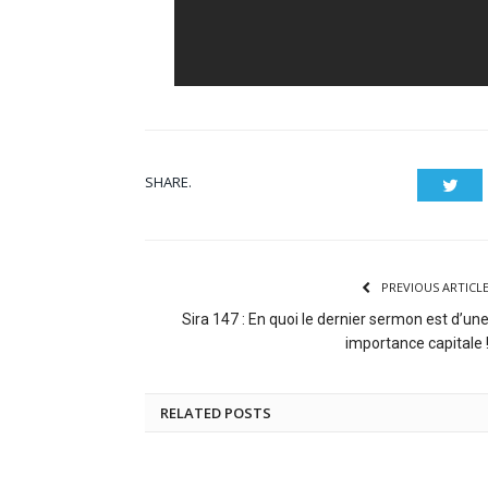
SHARE.
Twit
PREVIOUS ARTICL
Sira 147 : En quoi le dernier sermon est d’un
importance capitale 
RELATED POSTS