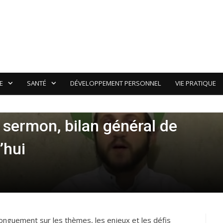
E
SANTÉ
DÉVELOPPEMENT PERSONNEL
VIE PRATIQUE
r sermon, bilan général de
’hui
onguement sur les thèmes, les enjeux et les défis