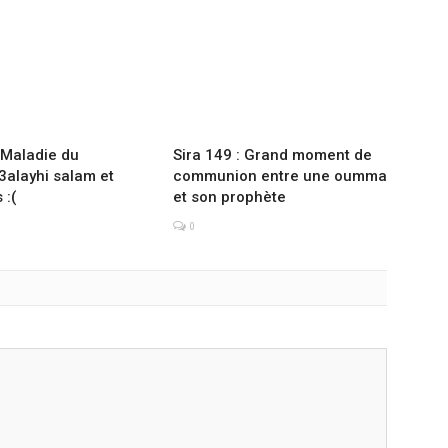
: Maladie du
Sira 149 : Grand moment de
3alayhi salam et
communion entre une oumma
 :(
et son prophète
0