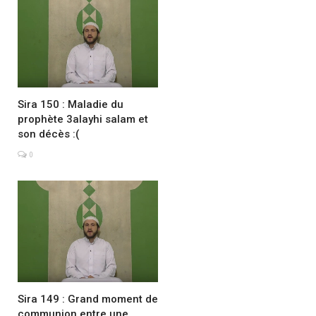
Sira 150 : Maladie du
prophète 3alayhi salam et
son décès :(
0
Sira 149 : Grand moment de
communion entre une