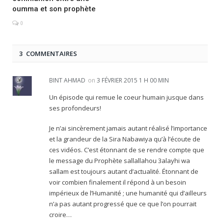
oumma et son prophète
0
3 COMMENTAIRES
BINT AHMAD
on
3 FÉVRIER 2015 1 H 00 MIN
Un épisode qui remue le coeur humain jusque dans
ses profondeurs!
Je n’ai sincèrement jamais autant réalisé l’importance
et la grandeur de la Sira Nabawiya qu’à l’écoute de
ces vidéos. C’est étonnant de se rendre compte que
le message du Prophète sallallahou 3alayhi wa
sallam est toujours autant d’actualité. Étonnant de
voir combien finalement il répond à un besoin
impérieux de l’Humanité ; une humanité qui d’ailleurs
n’a pas autant progressé que ce que l’on pourrait
croire…