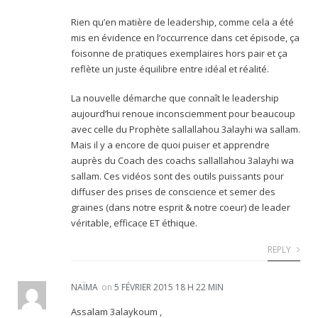
Rien qu’en matière de leadership, comme cela a été
mis en évidence en l’occurrence dans cet épisode, ça
foisonne de pratiques exemplaires hors pair et ça
reflète un juste équilibre entre idéal et réalité.
La nouvelle démarche que connaît le leadership
aujourd’hui renoue inconsciemment pour beaucoup
avec celle du Prophète sallallahou 3alayhi wa sallam.
Mais il y a encore de quoi puiser et apprendre
auprès du Coach des coachs sallallahou 3alayhi wa
sallam. Ces vidéos sont des outils puissants pour
diffuser des prises de conscience et semer des
graines (dans notre esprit & notre coeur) de leader
véritable, efficace ET éthique.
REPLY
NAÏMA
on
5 FÉVRIER 2015 18 H 22 MIN
Assalam 3alaykoum ,