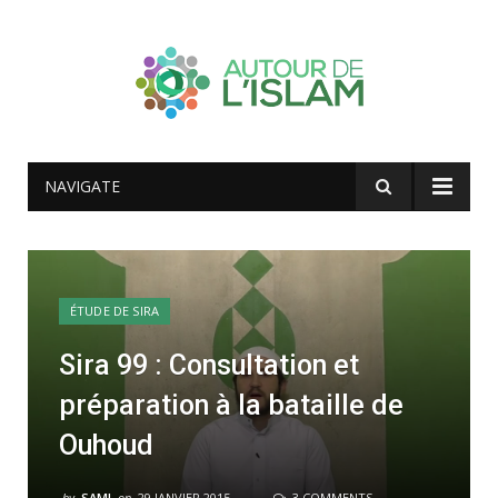
NAVIGATE
ÉTUDE DE SIRA
Sira 99 : Consultation et
préparation à la bataille de
Ouhoud
by
SAMI
on
29 JANVIER 2015
3 COMMENTS