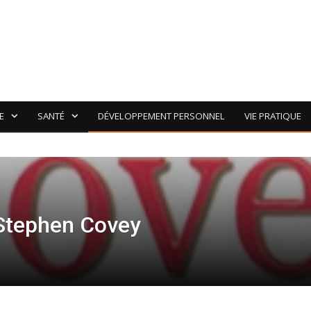
E
SANTÉ
DÉVELOPPEMENT PERSONNEL
VIE PRATIQUE
 Stephen Covey