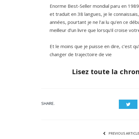
Enorme Best-Seller mondial paru en 1989,
et traduit en 38 langues, je le connaissa
années, pourtant je ne l’ai lu qu’en ce d
meilleur d’un livre que lorsqu’il croise vo
Et le moins que je puisse en dire, c’est qu’
changer de trajectoire de vie
Lisez toute la chro
SHARE.
Twit
PREVIOUS ARTICL