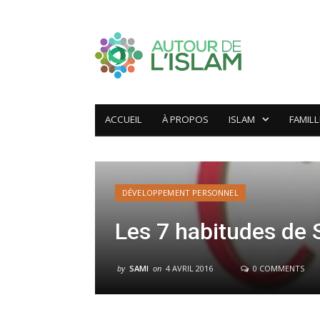
ACCUEIL
À PROPOS
ISLAM
FAMILL
DÉVELOPPEMENT PERSONNEL
Les 7 habitudes de
by
SAMI
on
4 AVRIL 2016
0 COMMENTS