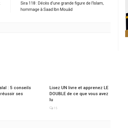
k
Sira 118 : Décès d’une grande figure de l’Islam,
s
hommage à Saad Ibn Mouâd
lal : 5 conseils
Lisez UN livre et apprenez LE
 réussir ses
DOUBLE de ce que vous avez
lu
15