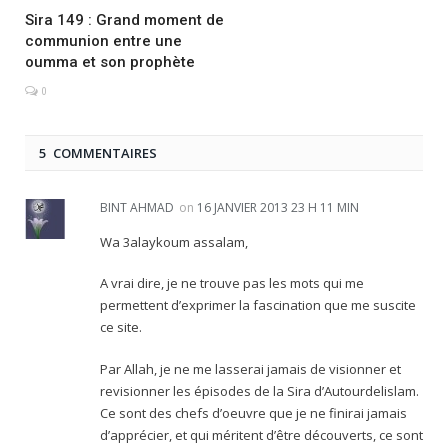
Sira 149 : Grand moment de
communion entre une
oumma et son prophète
0
5 COMMENTAIRES
BINT AHMAD
on
16 JANVIER 2013 23 H 11 MIN
Wa 3alaykoum assalam,
A vrai dire, je ne trouve pas les mots qui me
permettent d’exprimer la fascination que me suscite
ce site.
Par Allah, je ne me lasserai jamais de visionner et
revisionner les épisodes de la Sira d’Autourdelislam.
Ce sont des chefs d’oeuvre que je ne finirai jamais
d’apprécier, et qui méritent d’être découverts, ce sont