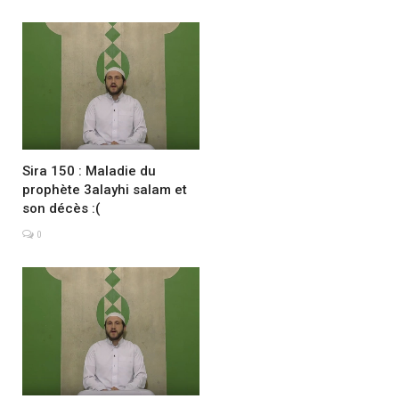
Sira 150 : Maladie du
prophète 3alayhi salam et
son décès :(
0