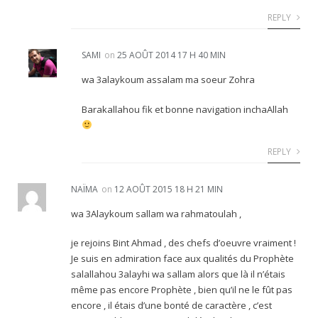
REPLY
SAMI
on
25 AOÛT 2014 17 H 40 MIN
wa 3alaykoum assalam ma soeur Zohra
Barakallahou fik et bonne navigation inchaAllah
REPLY
NAÏMA
on
12 AOÛT 2015 18 H 21 MIN
wa 3Alaykoum sallam wa rahmatoulah ,
je rejoins Bint Ahmad , des chefs d’oeuvre vraiment !
Je suis en admiration face aux qualités du Prophète
salallahou 3alayhi wa sallam alors que là il n’étais
même pas encore Prophète , bien qu’il ne le fût pas
encore , il étais d’une bonté de caractère , c’est