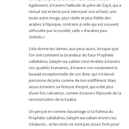
également, à travers l’attitude du père de Zayd, qui a
remué ciel et terre pour retrouver son enfant, une
toute autre image, plus réelle et plus fidèle des
arabes à l’époque, contraire à celle qui est souvent
véhiculée par la société, celle « d’arabes peu
civilisés.»
Cela donne les larmes aux yeux aussi, lorsque que
l’on voit comment la Grandeur du futur Prophète
sallallahou 3alayhi wa sallam s’est révélée à travers
ses qualités humaines, à travers non seulement la
beauté exceptionnelle de son âme, qui n’a laissé
personne de près comme de loin indifférent. Mais
aussi à travers sa finesse d’esprit, qui a été plus
d’une fois salvatrice, comme à travers l’épisode de la
reconstruction de la Kaaba.
On perçoit en somme davantage ici la Rahma du
Prophète sallallahou 3alayhi wa sallam envers les
créatures…et les mots ne sont pas assez forts pour