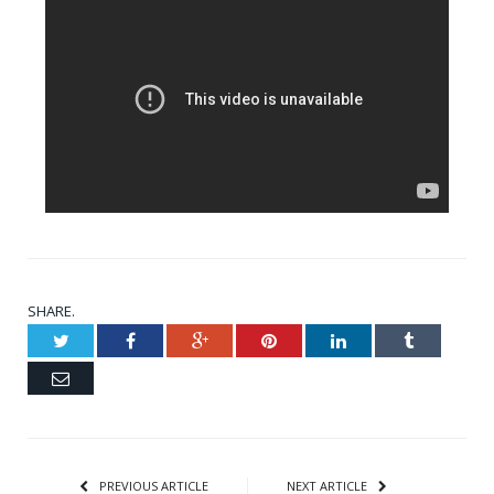
SHARE.
Twitter
Facebook
Google+
Pinterest
LinkedIn
Tumblr
Email
PREVIOUS ARTICLE
NEXT ARTICLE