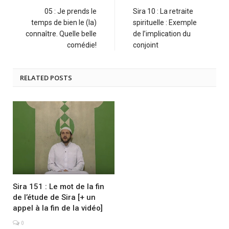
05 : Je prends le
Sira 10 : La retraite
temps de bien le (la)
spirituelle : Exemple
connaître. Quelle belle
de l’implication du
comédie!
conjoint
RELATED POSTS
Sira 151 : Le mot de la fin
de l’étude de Sira [+ un
appel à la fin de la vidéo]
0