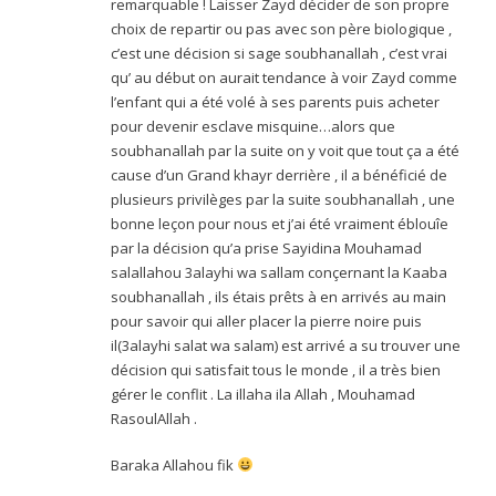
remarquable ! Laisser Zayd décider de son propre
choix de repartir ou pas avec son père biologique ,
c’est une décision si sage soubhanallah , c’est vrai
qu’ au début on aurait tendance à voir Zayd comme
l’enfant qui a été volé à ses parents puis acheter
pour devenir esclave misquine…alors que
soubhanallah par la suite on y voit que tout ça a été
cause d’un Grand khayr derrière , il a bénéficié de
plusieurs privilèges par la suite soubhanallah , une
bonne leçon pour nous et j’ai été vraiment éblouîe
par la décision qu’a prise Sayidina Mouhamad
salallahou 3alayhi wa sallam conçernant la Kaaba
soubhanallah , ils étais prêts à en arrivés au main
pour savoir qui aller placer la pierre noire puis
il(3alayhi salat wa salam) est arrivé a su trouver une
décision qui satisfait tous le monde , il a très bien
gérer le conflit . La illaha ila Allah , Mouhamad
RasoulAllah .
Baraka Allahou fik