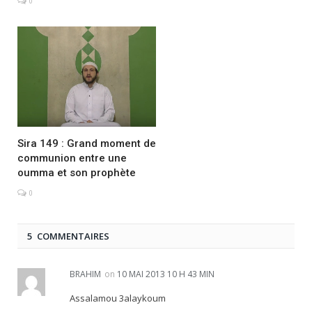
0
Sira 149 : Grand moment de
communion entre une
oumma et son prophète
0
5 COMMENTAIRES
BRAHIM
on
10 MAI 2013 10 H 43 MIN
Assalamou 3alaykoum