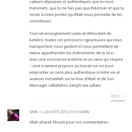
valeurs atypiques et authentiques que tu nous
transmets, que tu ne fais pas que théoriser et que tu
rends à notre portée (qu’Allah nous permette de les
concrétiser).
Tout cet enseignement vaste et débordant de
lumière, toutes ces précisions rigoureuses qui nous
transportent, nous guident et nous permettent de
mieux appréhender les événements de la Sira –
avec une conscience éclairée et un cœur qui respire
– sont vraiment propices au travail sur soi pour
emprunter un sens plus authentique à notre vie et
avancer inchaAllah sur la Voie d’Allah et de Son
Messager sallallahou 3alayhi wa sallam.
REPLY
SAMI
on
20 AOÛT 2013 21 H 54 MIN
Allah ybarek fikoum pour vos commentaires.