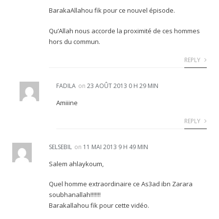
BarakaAllahou fik pour ce nouvel épisode.
Qu’Allah nous accorde la proximité de ces hommes
hors du commun.
REPLY
FADILA
on
23 AOÛT 2013 0 H 29 MIN
Amiiine
REPLY
SELSEBIL
on
11 MAI 2013 9 H 49 MIN
Salem ahlaykoum,
Quel homme extraordinaire ce As3ad ibn Zarara
soubhanallah!!!!!!!
Barakallahou fik pour cette vidéo.