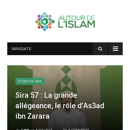
NAVIGATE
ÉTUDE DE SIRA
Sira 57 : La grande
allégeance, le rôle d’As3ad
ibn Zarara
by
SAMI
on
8 MAI 2013
5 COMMENTS