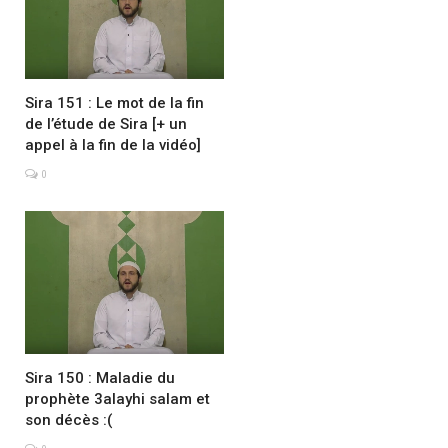
Sira 151 : Le mot de la fin
de l’étude de Sira [+ un
appel à la fin de la vidéo]
0
Sira 150 : Maladie du
prophète 3alayhi salam et
son décès :(