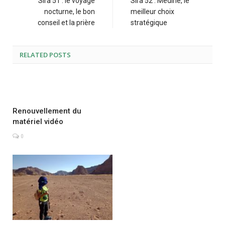
Sira 51 : le voyage
Sira 52 : Médine, le
nocturne, le bon
meilleur choix
conseil et la prière
stratégique
RELATED POSTS
Renouvellement du
matériel vidéo
0