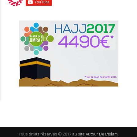
Tous droits réservés © 2017 au site
Autour De L'Islam
.