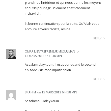
grandir de l’intérieur et qui nous donne les moyens
et outils pour agir utilement et efficacement
inchaAllah.
Et bonne continuation pour la suite. Qu’Allah vous
entoure et vous facilite, amine.
REPLY
OMAR L'ENTREPRENEUR MUSULMAN
on
13 MARS 2013 15 H 38 MIN
Assalam alaykoum, il est pour quand le second
épisode ? (le mec impatient lol)
REPLY
BRAHIM
on
15 MARS 2013 6 H 58 MIN
Assalamou 3aleykoum