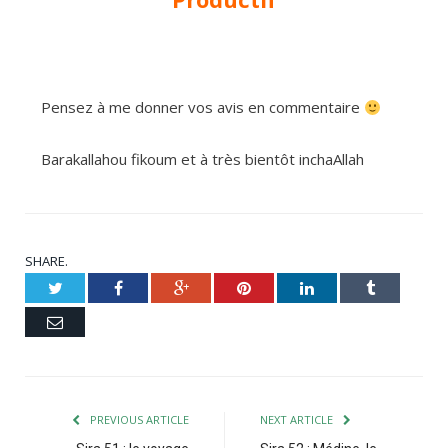
Pensez à me donner vos avis en commentaire
Barakallahou fikoum et à très bientôt inchaAllah
SHARE.
Twitter
Facebook
Google+
Pinterest
LinkedIn
Tumblr
Email
PREVIOUS ARTICLE
NEXT ARTICLE