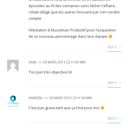
épisodes au fil des semaines sans lâcher l’affaire,
c’était obligé que les autres finissent par s’en rendre
compte.
Félicitation à Musulman Productif pour l’acquisition
de ce nouveau personnage dans leur équipe
REPLY
SAMI
on
20 MARS 2013 22 H 03 MIN
T’es pas très objective lol
REPLY
ANNISSA
on
20 MARS 2013 23 H 04 MIN
C’est pas grave,tant que ça l’est pour moi
REPLY