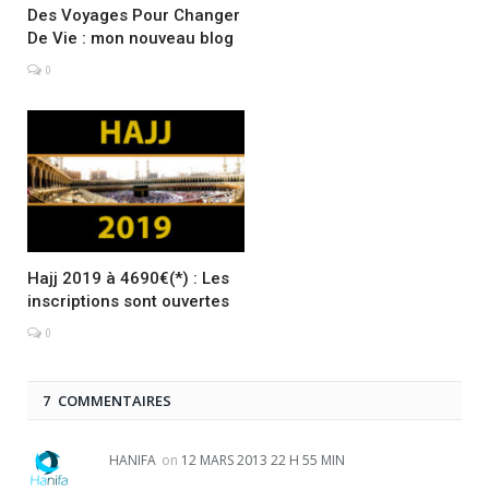
Des Voyages Pour Changer
De Vie : mon nouveau blog
0
Hajj 2019 à 4690€(*) : Les
inscriptions sont ouvertes
0
7 COMMENTAIRES
HANIFA
on
12 MARS 2013 22 H 55 MIN