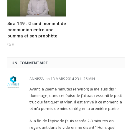
Sira 149 : Grand moment de
communion entre une
oumma et son prophète
0
UN COMMENTAIRE
ANNISSA
on
13 MARS 2014 23 H 26 MIN
Avant la 28eme minutes (environ) je me suis dis ”
dommage, dans cet épisode j’ai pas ressenti le petit
truc qui fait que” et v’lan, il est arrivé à ce moment la
et m’a permis de mieux intégrer la première partie.
A la fin de l’épisode j’suis restée 2-3 minutes en
regardant dans le vide en me disant ” Hum, quel