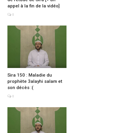
appel à la fin de la vidéo]
0
Sira 150 : Maladie du
prophète 3alayhi salam et
son décès :(
0