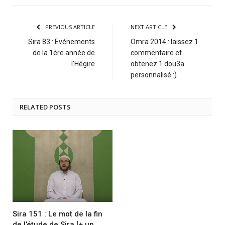
PREVIOUS ARTICLE
NEXT ARTICLE
Sira 83 : Evénements
Omra 2014 : laissez 1
de la 1ère année de
commentaire et
l’Hégire
obtenez 1 dou3a
personnalisé :)
RELATED POSTS
Sira 151 : Le mot de la fin
de l’étude de Sira [+ un