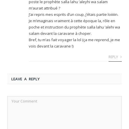
poste le prophète salla lahu ‘aleyhi wa salam
m’aurait attribué ?
J’ai repris mes esprits d’un coup, j’étais partie loiiiiin.
Je m’imaginais vraiment à cette époque la, rôle en
poche et instruction du prophète salla lahu ‘alehi wa
salam devant la caravane à choper.
Bref, tu m’as fait voyager la lol (ça me reprend, je me
vois devant la caravane !)
REPLY
LEAVE A REPLY