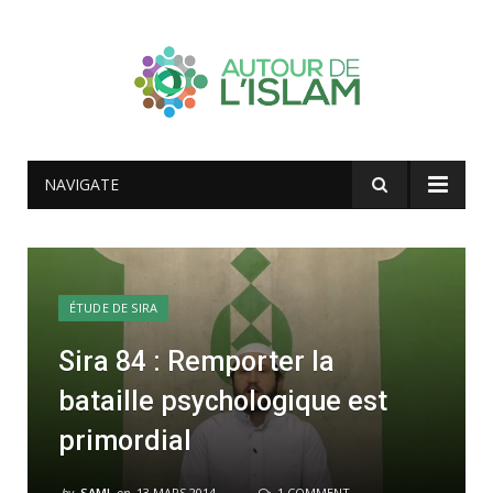
NAVIGATE
ÉTUDE DE SIRA
Sira 84 : Remporter la
bataille psychologique est
primordial
by
SAMI
on
13 MARS 2014
1 COMMENT