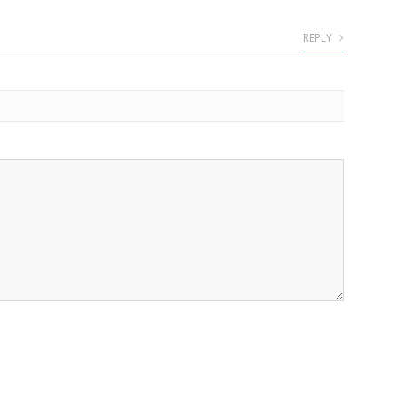
REPLY