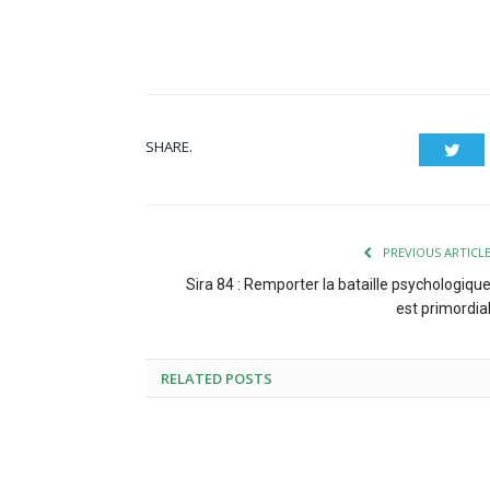
SHARE.
Twit
PREVIOUS ARTICL
Sira 84 : Remporter la bataille psychologiqu
est primordia
RELATED POSTS