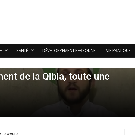
E
SANTÉ
DÉVELOPPEMENT PERSONNEL
VIE PRATIQUE
ent de la Qibla, toute une
et soeurs