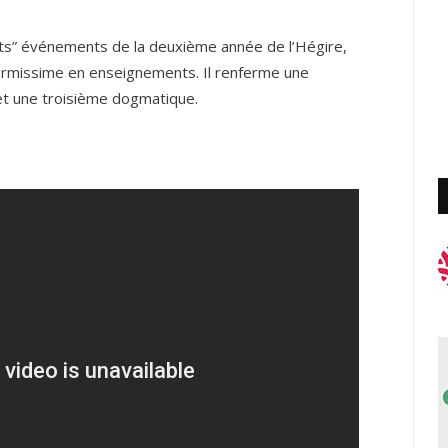
its” événements de la deuxième année de l’Hégire,
normissime en enseignements. Il renferme une
 et une troisième dogmatique.