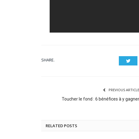
SHARE.
Twit
PREVIOUS ARTICL
Toucher le fond : 6 bénéfices à y gagne
RELATED POSTS