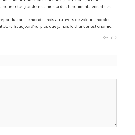
 manque cette grandeur d’âme qui doit fondamentalement être
st répandu dans le monde, mais au travers de valeurs morales
 attiré. Et aujourd’hui plus que jamais le chantier est énorme.
REPLY