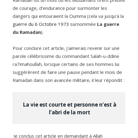
Ramadan fut un mois où les Musulmans firent preuve
de courage, d’endurance pour surmonter les
dangers qui entouraient la Oumma (cela va jusqu’à la
guerre du 6 Octobre 1973
surnommée
La guerre
du Ramadan
).
Pour conclure cet article, j’aimerais revenir sur une
parole célébrissime du commandant Salah-u-ddine
ra7imahoullah, lorsque certains de ses hommes lui
suggérèrent de faire une pause pendant le mois de
Ramadan dans son avancée militaire, il leur répondit :
La vie est courte et personne n’est à
l’abri de la mort
Je conclus cet article en demandant à Allah