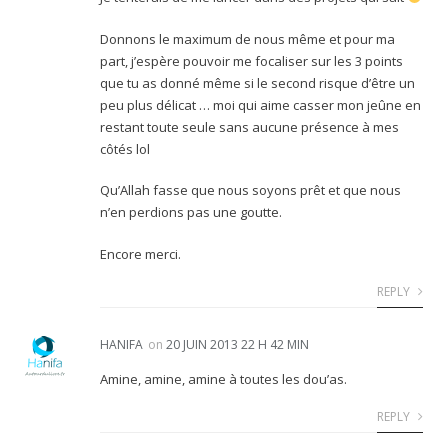
Donnons le maximum de nous même et pour ma
part, j’espère pouvoir me focaliser sur les 3 points
que tu as donné même si le second risque d’être un
peu plus délicat … moi qui aime casser mon jeûne en
restant toute seule sans aucune présence à mes
côtés lol
Qu’Allah fasse que nous soyons prêt et que nous
n’en perdions pas une goutte.
Encore merci.
REPLY
HANIFA
on
20 JUIN 2013 22 H 42 MIN
Amine, amine, amine à toutes les dou’as.
REPLY