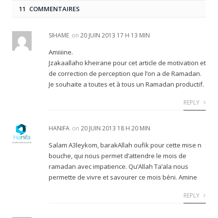
11 COMMENTAIRES
SIHAME
on
20 JUIN 2013 17 H 13 MIN
Amiiiine.
Jzakaallaho kheirane pour cet article de motivation et
de correction de perception que l’on a de Ramadan.
Je souhaite a toutes et à tous un Ramadan productif.
REPLY
HANIFA
on
20 JUIN 2013 18 H 20 MIN
Salam A3leykom, barakAllah oufik pour cette mise n
bouche, qui nous permet d’attendre le mois de
ramadan avec impatience. Qu’Allah Ta’ala nous
permette de vivre et savourer ce mois béni. Amine
REPLY