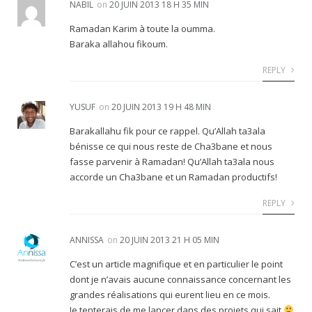
NABIL
on
20 JUIN 2013 18 H 35 MIN
Ramadan Karim à toute la oumma.
Baraka allahou fikoum.
REPLY
YUSUF
on
20 JUIN 2013 19 H 48 MIN
Barakallahu fik pour ce rappel. Qu’Allah ta3ala
bénisse ce qui nous reste de Cha3bane et nous
fasse parvenir à Ramadan! Qu’Allah ta3ala nous
accorde un Cha3bane et un Ramadan productifs!
REPLY
ANNISSA
on
20 JUIN 2013 21 H 05 MIN
C’est un article magnifique et en particulier le point
dont je n’avais aucune connaissance concernant les
grandes réalisations qui eurent lieu en ce mois.
Je tenterais de me lancer dans des projets qui sait