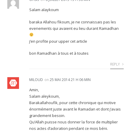
Salam alaykoum
baraka Allahou fikoum, je ne connaissais pas les
evenements qui avaient eu lieu durant Ramadhan
j’en profite pour upper cet article
bon Ramadhan à tous et à toutes
REPLY
MILOUD
on
25 MAI 2014 21 H 06 MIN
Amin,
Salam aleykoum,
Barakallahoufik, pour cette chronique qui motive
énormément juste avant le Ramadan et dont j’avais
grandement besoin.
Qu’Allah puisse nous donner la force de multiplier
nos actes d’adoration pendant ce mois béni.