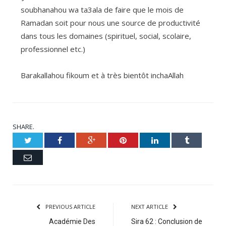
soubhanahou wa ta3ala de faire que le mois de
Ramadan soit pour nous une source de productivité
dans tous les domaines (spirituel, social, scolaire,
professionnel etc.)
Barakallahou fikoum et à très bientôt inchaAllah
SHARE.
Twitter
Facebook
Google+
Pinterest
LinkedIn
Tumblr
Email
PREVIOUS ARTICLE
NEXT ARTICLE
Académie Des
Sira 62 : Conclusion de