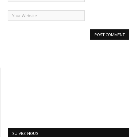
SUIVEZ-NOUS