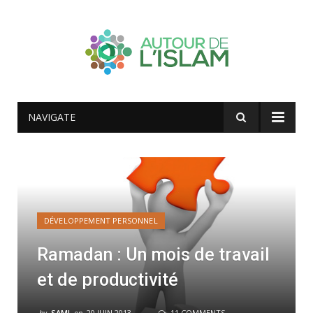
NAVIGATE
DÉVELOPPEMENT PERSONNEL
Ramadan : Un mois de travail
et de productivité
by
SAMI
on
20 JUIN 2013
11 COMMENTS