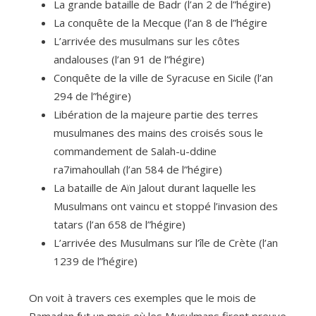
La grande bataille de Badr (l’an 2 de l”hégire)
La conquête de la Mecque (l’an 8 de l”hégire
L’arrivée des musulmans sur les côtes
andalouses (l’an 91 de l”hégire)
Conquête de la ville de Syracuse en Sicile (l’an
294 de l”hégire)
Libération de la majeure partie des terres
musulmanes des mains des croisés sous le
commandement de Salah-u-ddine
ra7imahoullah (l’an 584 de l”hégire)
La bataille de Aïn Jalout durant laquelle les
Musulmans ont vaincu et stoppé l’invasion des
tatars (l’an 658 de l”hégire)
L’arrivée des Musulmans sur l’île de Crète (l’an
1239 de l”hégire)
On voit à travers ces exemples que le mois de