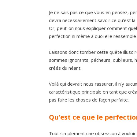
Je ne sais pas ce que vous en pensez, per
devra nécessairement savoir ce qu’est la 
Or, peut-on nous expliquer comment quelqu
perfection ni même à quoi elle ressemble
Laissons donc tomber cette quête illusoir
sommes ignorants, pécheurs, oublieurs, hâ
créés du néant.
Voilà qui devrait nous rassurer, il n’y au
caractéristique principale en tant que cré
pas faire les choses de façon parfaite.
Qu’est ce que le perfecti
Tout simplement une obsession à vouloir ê