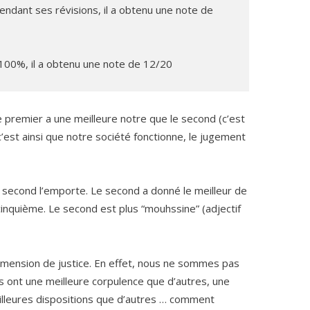
endant ses révisions, il a obtenu une note de
 100%, il a obtenu une note de 12/20
e premier a une meilleure notre que le second (c’est
 c’est ainsi que notre société fonctionne, le jugement
 second l’emporte. Le second a donné le meilleur de
cinquième. Le second est plus “mouhssine” (adjectif
imension de justice. En effet, nous ne sommes pas
 ont une meilleure corpulence que d’autres, une
eilleures dispositions que d’autres … comment