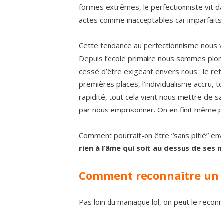
formes extrêmes, le perfectionniste vit
actes comme inacceptables car imparfaits
Cette tendance au perfectionnisme nous v
Depuis l’école primaire nous sommes plo
cessé d’être exigeant envers nous : le ref
premières places, l’individualisme accru, 
rapidité, tout cela vient nous mettre de s
par nous emprisonner. On en finit même 
Comment pourrait-on être “sans pitié” env
rien à l’âme qui soit au dessus de ses
Comment reconnaître un p
Pas loin du maniaque lol, on peut le reco