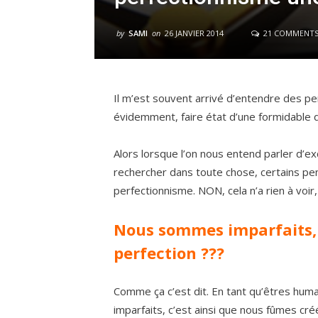
by
SAMI
on
26 JANVIER 2014
21 COMMENT
Il m’est souvent arrivé d’entendre des per
évidemment, faire état d’une formidable q
Alors lorsque l’on nous entend parler d’ex
rechercher dans toute chose, certains pen
perfectionnisme. NON, cela n’a rien à voir, 
Nous sommes imparfaits,
perfection ???
Comme ça c’est dit. En tant qu’êtres hum
imparfaits, c’est ainsi que nous fûmes cré