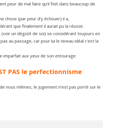
ement peur de mal faire qu’il finit dans beaucoup de
ne chose (par peur d’y échouer) il a,
ant que finalement il aurait pu la réussir.
(voir un dégoût de soi) se considérant toujours en
pas au passage, car pour lui le niveau idéal c’est la
re imparfait aux yeux de son entourage
EST PAS le perfectionnisme
r de nous mêmes, le jugement n’est pas porté sur le