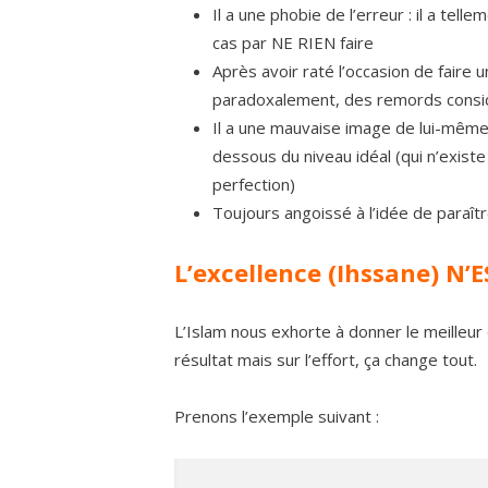
Il a une phobie de l’erreur : il a tell
cas par NE RIEN faire
Après avoir raté l’occasion de faire u
paradoxalement, des remords considér
Il a une mauvaise image de lui-même 
dessous du niveau idéal (qui n’existe 
perfection)
Toujours angoissé à l’idée de paraît
L’excellence (Ihssane) N’
L’Islam nous exhorte à donner le meilleu
résultat mais sur l’effort, ça change tout.
Prenons l’exemple suivant :