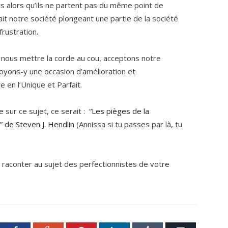
ts alors qu’ils ne partent pas du même point de
t notre société plongeant une partie de la société
frustration.
nous mettre la corde au cou, acceptons notre
voyons-y une occasion d’amélioration et
 en l’Unique et Parfait.
e sur ce sujet, ce serait :
“Les pièges de la
” de Steven J. Hendlin
(Annissa si tu passes par là, tu
raconter au sujet des perfectionnistes de votre