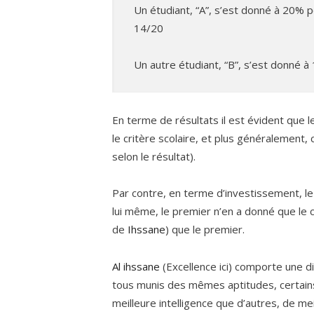
Un étudiant, “A”, s’est donné à 20% p
14/20
Un autre étudiant, “B”, s’est donné à
En terme de résultats il est évident que l
le critère scolaire, et plus généralement,
selon le résultat).
Par contre, en terme d’investissement, le
lui même, le premier n’en a donné que le 
de
Ihssane
) que le premier.
Al ihssane
(Excellence ici) comporte une d
tous munis des mêmes aptitudes, certains
meilleure intelligence que d’autres, de m