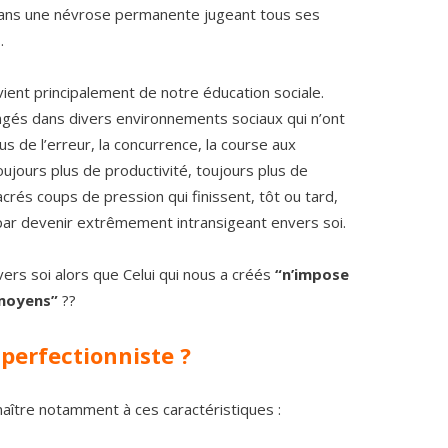
 dans une névrose permanente jugeant tous ses
.
ient principalement de notre éducation sociale.
ngés dans divers environnements sociaux qui n’ont
us de l’erreur, la concurrence, la course aux
toujours plus de productivité, toujours plus de
acrés coups de pression qui finissent, tôt ou tard,
par devenir extrêmement intransigeant envers soi.
ers soi alors que Celui qui nous a créés
“n’impose
 moyens”
??
erfectionniste ?
nnaître notamment à ces caractéristiques :