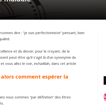
S
sonnes dire : “je suis perfectionniste” pensant, bien
ualité.
cellence et du devoir, pour le croyant, de la
sent peut-être qu’il s’agit là d’un synonyme du
et vous allez le voir, inchaAllah, dans cet article
 alors comment espérer la
ains nous sommes “par définition” des êtres
és.