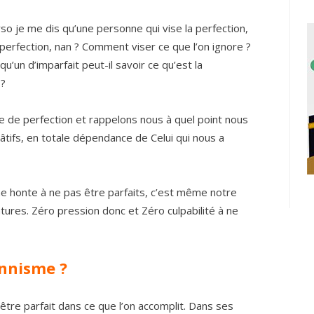
so je me dis qu’une personne qui vise la perfection,
perfection, nan ? Comment viser ce que l’on ignore ?
’un d’imparfait peut-il savoir ce qu’est la
 ?
e de perfection et rappelons nous à quel point nous
tifs, en totale dépendance de Celui qui nous a
cune honte à ne pas être parfaits, c’est même notre
atures. Zéro pression donc et Zéro culpabilité à ne
onnisme ?
tre parfait dans ce que l’on accomplit. Dans ses