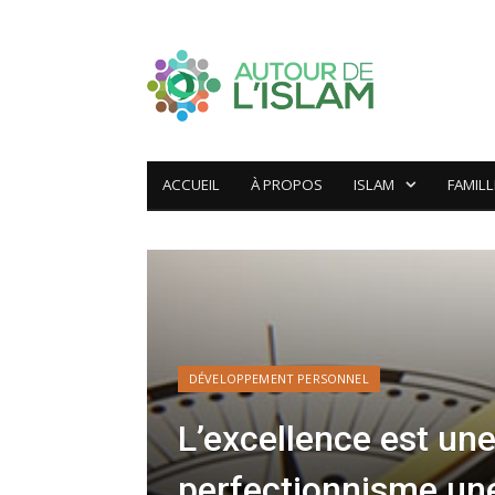
ACCUEIL
À PROPOS
ISLAM
FAMILL
DÉVELOPPEMENT PERSONNEL
L’excellence est une
perfectionnisme un