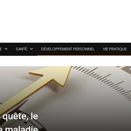
E
SANTÉ
DÉVELOPPEMENT PERSONNEL
VIE PRATIQUE
 quête, le
e maladie